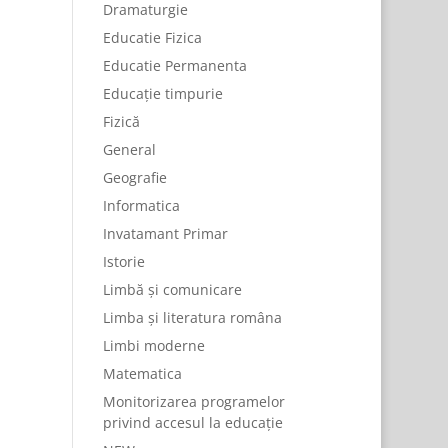
Dramaturgie
Educatie Fizica
Educatie Permanenta
Educație timpurie
Fizică
General
Geografie
Informatica
Invatamant Primar
Istorie
Limbă și comunicare
Limba și literatura româna
Limbi moderne
Matematica
Monitorizarea programelor
privind accesul la educație