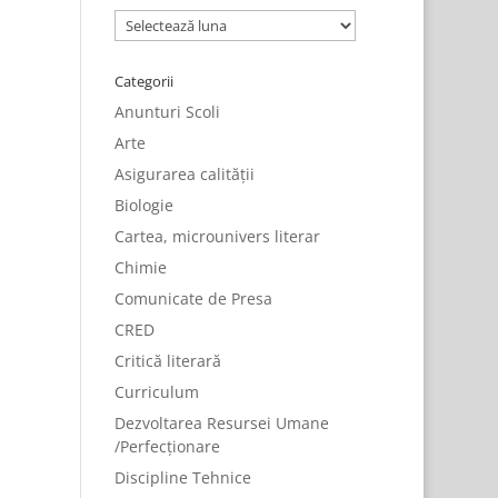
Arhive
Categorii
Anunturi Scoli
Arte
Asigurarea calității
Biologie
Cartea, microunivers literar
Chimie
Comunicate de Presa
CRED
Critică literară
Curriculum
Dezvoltarea Resursei Umane
/Perfecționare
Discipline Tehnice