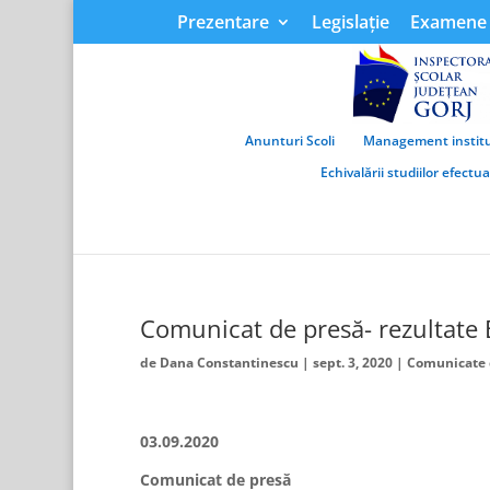
Prezentare
Legislație
Examene 
Anunturi Scoli
Management institu
Echivalării studiilor efectu
Comunicat de presă- rezultate
de
Dana Constantinescu
|
sept. 3, 2020
|
Comunicate 
03.09.2020
Comunicat de presă