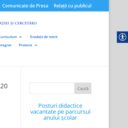
Comunicate de Presa
Relații cu publicul
Curriculum
Gradații de merit
integrat
Proiecte
020
Posturi didactice
vacantate pe parcursul
anului școlar