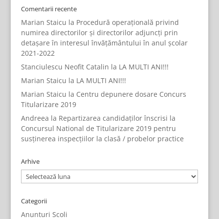
Comentarii recente
Marian Staicu
la
Procedură operațională privind
numirea directorilor și directorilor adjuncți prin
detașare în interesul învățământului în anul școlar
2021-2022
Stanciulescu Neofit Catalin
la
LA MULTI ANI!!!
Marian Staicu
la
LA MULTI ANI!!!
Marian Staicu
la
Centru depunere dosare Concurs
Titularizare 2019
Andreea
la
Repartizarea candidaților înscrisi la
Concursul National de Titularizare 2019 pentru
susținerea inspecțiilor la clasă / probelor practice
Arhive
Arhive
Categorii
Anunturi Scoli