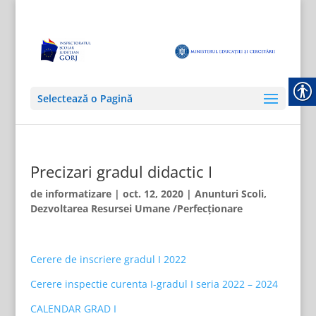
Selectează o Pagină
Precizari gradul didactic I
de
informatizare
|
oct. 12, 2020
|
Anunturi Scoli
,
Dezvoltarea Resursei Umane /Perfecționare
Cerere de inscriere gradul I 2022
Cerere inspectie curenta I-gradul I seria 2022 – 2024
CALENDAR GRAD I