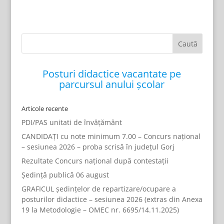
Posturi didactice vacantate pe
parcursul anului școlar
Articole recente
PDI/PAS unitati de învățământ
CANDIDAȚI cu note minimum 7.00 – Concurs național
– sesiunea 2026 – proba scrisă în județul Gorj
Rezultate Concurs național după contestații
Ședință publică 06 august
GRAFICUL ședințelor de repartizare/ocupare a
posturilor didactice – sesiunea 2026 (extras din Anexa
19 la Metodologie – OMEC nr. 6695/14.11.2025)