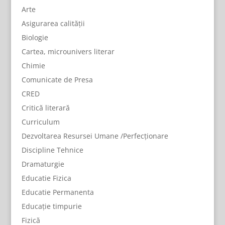
Arte
Asigurarea calității
Biologie
Cartea, microunivers literar
Chimie
Comunicate de Presa
CRED
Critică literară
Curriculum
Dezvoltarea Resursei Umane /Perfecționare
Discipline Tehnice
Dramaturgie
Educatie Fizica
Educatie Permanenta
Educație timpurie
Fizică