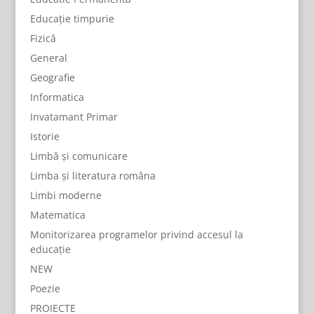
Educație timpurie
Fizică
General
Geografie
Informatica
Invatamant Primar
Istorie
Limbă și comunicare
Limba și literatura româna
Limbi moderne
Matematica
Monitorizarea programelor privind accesul la
educație
NEW
Poezie
PROIECTE