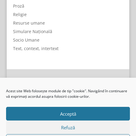
Proză
Religie
Resurse umane
Simulare Națională
Socio Umane
Text, context, intertext
Acest site Web folosește module de tip "cookie". Navigând în continuare
vă exprimați acordul asupra folosirii cookie-urilor.
Acceptă
Refuză