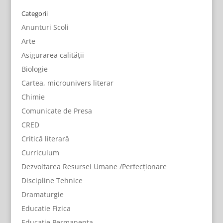
Categorii
Anunturi Scoli
Arte
Asigurarea calității
Biologie
Cartea, microunivers literar
Chimie
Comunicate de Presa
CRED
Critică literară
Curriculum
Dezvoltarea Resursei Umane /Perfecționare
Discipline Tehnice
Dramaturgie
Educatie Fizica
Educatie Permanenta