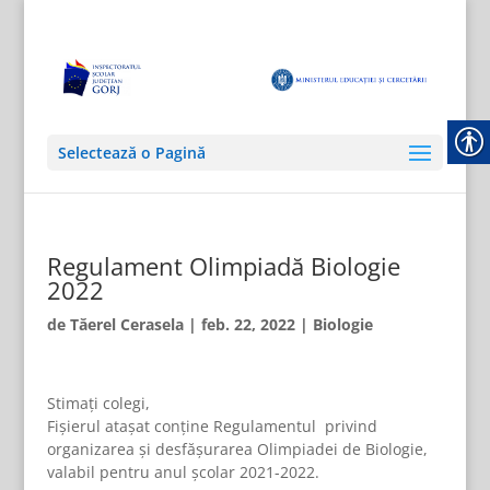
Selectează o Pagină
Regulament Olimpiadă Biologie
2022
de
Tăerel Cerasela
|
feb. 22, 2022
|
Biologie
Stimați colegi,
Fișierul atașat conține Regulamentul privind
organizarea și desfăşurarea Olimpiadei de Biologie,
valabil pentru anul școlar 2021-2022.