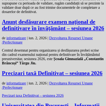
suprapune cu perioada de validare, rugăm candidații să se prezinte la
validare doar după ce au fost trimise documentele de completare a
dosarelor de definitivat.
Anunț desfășurare examen naţional de
definitivare în învăţământ – sesiunea 2026
de
informatizare
|
iun. 2, 2026
|
Dezvoltarea Resursei Umane
/Perfecționare
Centrul desemnat pentru organizarea și desfășurarea probei scrise
din cadrul examenului național pentru definitivare în învățământul
preuniversitar, sesiunea 2026, este
Școala Gimnazială „Constantin
Brâncuși” Târgu Jiu
.
Precizari taxă Definitivat – sesiunea 2026
de
informatizare
|
iun. 2, 2026
|
Dezvoltarea Resursei Umane
/Perfecționare
Precizari taxa Definitivat – sesiunea 2026
Universitatea din București – Informații