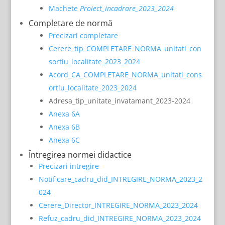
Machete
Proiect_incadrare_2023_2024
Completare de normă
Precizari completare
Cerere_tip_COMPLETARE_NORMA_unitati_con
sortiu_localitate_2023_2024
Acord_CA_COMPLETARE_NORMA_unitati_cons
ortiu_localitate_2023_2024
Adresa_tip_unitate_invatamant_2023-2024
Anexa 6A
Anexa 6B
Anexa 6C
Întregirea normei didactice
Precizari intregire
Notificare_cadru_did_INTREGIRE_NORMA_2023_2
024
Cerere_Director_INTREGIRE_NORMA_2023_2024
Refuz_cadru_did_INTREGIRE_NORMA_2023_2024