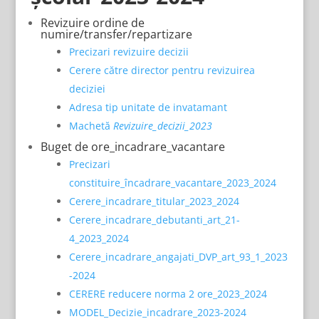
Revizuire ordine de
numire/transfer/repartizare
Precizari revizuire decizii
Cerere către director pentru revizuirea
deciziei
Adresa tip unitate de invatamant
Machetă
Revizuire_decizii_2023
Buget de ore_incadrare_vacantare
Precizari
constituire_încadrare_vacantare_2023_2024
Cerere_incadrare_titular_2023_2024
Cerere_incadrare_debutanti_art_21-
4_2023_2024
Cerere_incadrare_angajati_DVP_art_93_1_2023
-2024
CERERE reducere norma 2 ore_2023_2024
MODEL_Decizie_incadrare_2023-2024