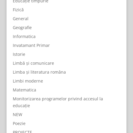
Educație timpurie
Fizică
General
Geografie
Informatica
Invatamant Primar
Istorie
Limbă și comunicare
Limba și literatura româna
Limbi moderne
Matematica
Monitorizarea programelor privind accesul la
educație
NEW
Poezie
PROIECTE