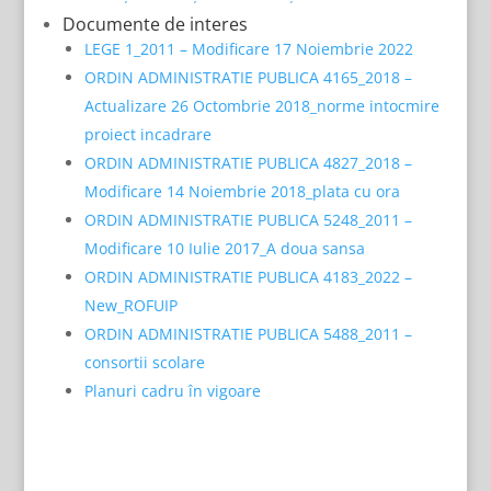
Documente de interes
LEGE 1_2011 – Modificare 17 Noiembrie 2022
ORDIN ADMINISTRATIE PUBLICA 4165_2018 –
Actualizare 26 Octombrie 2018_norme intocmire
proiect incadrare
ORDIN ADMINISTRATIE PUBLICA 4827_2018 –
Modificare 14 Noiembrie 2018_plata cu ora
ORDIN ADMINISTRATIE PUBLICA 5248_2011 –
Modificare 10 Iulie 2017_A doua sansa
ORDIN ADMINISTRATIE PUBLICA 4183_2022 –
New_ROFUIP
ORDIN ADMINISTRATIE PUBLICA 5488_2011 –
consortii scolare
Planuri cadru în vigoare