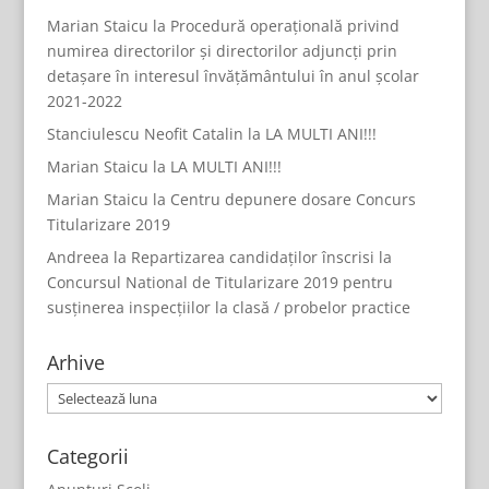
Marian Staicu
la
Procedură operațională privind
numirea directorilor și directorilor adjuncți prin
detașare în interesul învățământului în anul școlar
2021-2022
Stanciulescu Neofit Catalin
la
LA MULTI ANI!!!
Marian Staicu
la
LA MULTI ANI!!!
Marian Staicu
la
Centru depunere dosare Concurs
Titularizare 2019
Andreea
la
Repartizarea candidaților înscrisi la
Concursul National de Titularizare 2019 pentru
susținerea inspecțiilor la clasă / probelor practice
Arhive
Arhive
Categorii