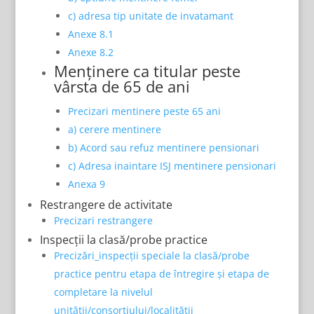
c) adresa tip unitate de invatamant
Anexe 8.1
Anexe 8.2
Menținere ca titular peste
vârsta de 65 de ani
Precizari mentinere peste 65 ani
a) cerere mentinere
b) Acord sau refuz mentinere pensionari
c) Adresa inaintare ISJ mentinere pensionari
Anexa 9
Restrangere de activitate
Precizari restrangere
Inspecții la clasă/probe practice
Precizări_inspecții speciale la clasă/probe
practice pentru etapa de întregire și etapa de
completare la nivelul
unității/consorțiului/localității