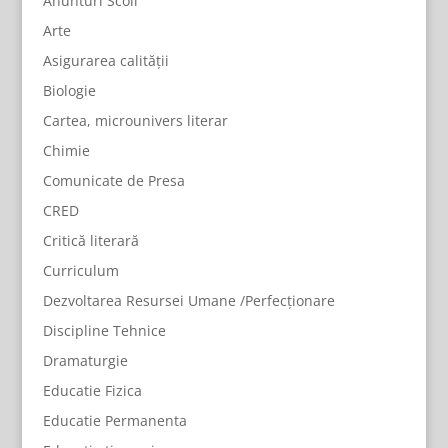
Anunturi Scoli
Arte
Asigurarea calității
Biologie
Cartea, microunivers literar
Chimie
Comunicate de Presa
CRED
Critică literară
Curriculum
Dezvoltarea Resursei Umane /Perfecționare
Discipline Tehnice
Dramaturgie
Educatie Fizica
Educatie Permanenta