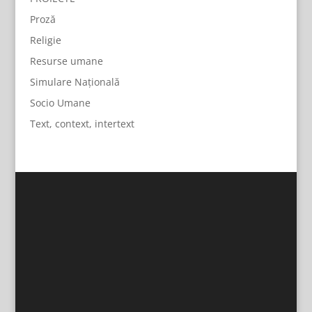
Proză
Religie
Resurse umane
Simulare Națională
Socio Umane
Text, context, intertext