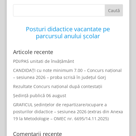
Posturi didactice vacantate pe
parcursul anului școlar
Articole recente
PDI/PAS unitati de învățământ
CANDIDAȚI cu note minimum 7.00 – Concurs național
– sesiunea 2026 – proba scrisă în județul Gorj
Rezultate Concurs național după contestații
Ședință publică 06 august
GRAFICUL ședințelor de repartizare/ocupare a
posturilor didactice – sesiunea 2026 (extras din Anexa
19 la Metodologie – OMEC nr. 6695/14.11.2025)
Comentarii recente