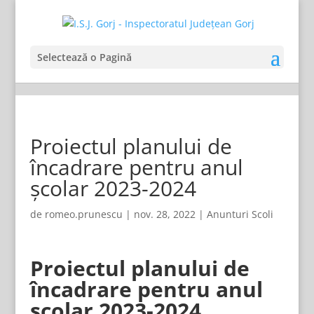
Selectează o Pagină
Proiectul planului de
încadrare pentru anul
școlar 2023-2024
de
romeo.prunescu
|
nov. 28, 2022
|
Anunturi Scoli
Proiectul planului de
încadrare pentru anul
școlar 2023-2024