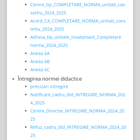
Cerere_tip_COMPLETARE_NORMA_unitati_con
sortiu_2024_2025
Acord_CA_COMPLETARE_NORMA_unitati_cons
ortiu_2024_2025
Adresa_tip_unitate_invatamant_Completare
norma_2024_2025
Anexa 6A
Anexa 6B
Anexa 6C
Întregirea normei didactice
precizari intregire
Notificare_cadru_did_INTREGIRE_NORMA_202
4_2025
Cerere_Director_INTREGIRE_NORMA_2024_20
25
Refuz_cadru_did_INTREGIRE_NORMA_2024_20
25