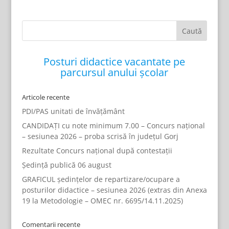
Posturi didactice vacantate pe
parcursul anului școlar
Articole recente
PDI/PAS unitati de învățământ
CANDIDAȚI cu note minimum 7.00 – Concurs național
– sesiunea 2026 – proba scrisă în județul Gorj
Rezultate Concurs național după contestații
Ședință publică 06 august
GRAFICUL ședințelor de repartizare/ocupare a
posturilor didactice – sesiunea 2026 (extras din Anexa
19 la Metodologie – OMEC nr. 6695/14.11.2025)
Comentarii recente