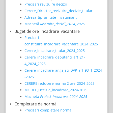
Precizari revizuire decizii
Cerere_Director_revizuire_decizie_titular
Adresa_tip_unitate_invatamant
Machetă
Revizuire_decizii_2024_2025
Buget de ore_incadrare_vacantare
Precizari
constituire_încadrare_vacantare_2024_2025
Cerere_incadrare_titular_2024_2025
Cerere_incadrare_debutanti_art_21-
4_2024_2025
Cerere_incadrare_angajati_DVP_art_93_1_2024
-2025
CERERE reducere norma 2 ore_2024_2025
MODEL_Decizie_incadrare_2024-2025
Macheta
Proiect_incadrare_2024_2025
Completare de normă
Precizari completare norma