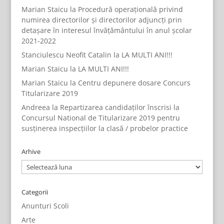
Marian Staicu
la
Procedură operațională privind
numirea directorilor și directorilor adjuncți prin
detașare în interesul învățământului în anul școlar
2021-2022
Stanciulescu Neofit Catalin
la
LA MULTI ANI!!!
Marian Staicu
la
LA MULTI ANI!!!
Marian Staicu
la
Centru depunere dosare Concurs
Titularizare 2019
Andreea
la
Repartizarea candidaților înscrisi la
Concursul National de Titularizare 2019 pentru
susținerea inspecțiilor la clasă / probelor practice
Arhive
Arhive
Categorii
Anunturi Scoli
Arte