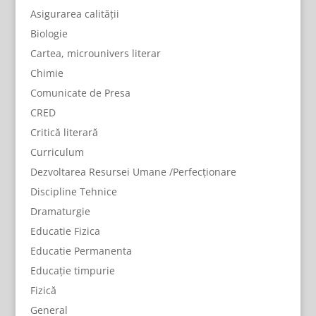
Asigurarea calității
Biologie
Cartea, microunivers literar
Chimie
Comunicate de Presa
CRED
Critică literară
Curriculum
Dezvoltarea Resursei Umane /Perfecționare
Discipline Tehnice
Dramaturgie
Educatie Fizica
Educatie Permanenta
Educație timpurie
Fizică
General