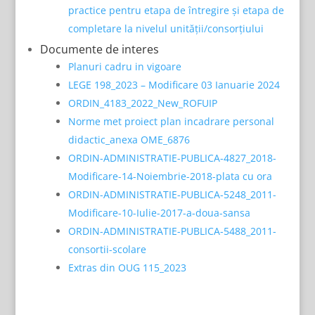
practice pentru etapa de întregire și etapa de
completare la nivelul unității/consorțiului
Documente de interes
Planuri cadru in vigoare
LEGE 198_2023 – Modificare 03 Ianuarie 2024
ORDIN_4183_2022_New_ROFUIP
Norme met proiect plan incadrare personal
didactic_anexa OME_6876
ORDIN-ADMINISTRATIE-PUBLICA-4827_2018-
Modificare-14-Noiembrie-2018-plata cu ora
ORDIN-ADMINISTRATIE-PUBLICA-5248_2011-
Modificare-10-Iulie-2017-a-doua-sansa
ORDIN-ADMINISTRATIE-PUBLICA-5488_2011-
consortii-scolare
Extras din OUG 115_2023