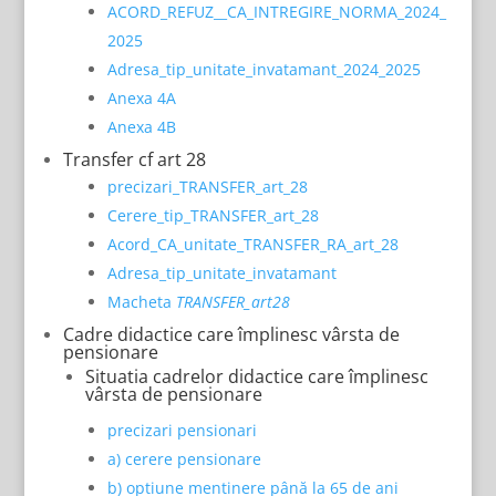
ACORD_REFUZ__CA_INTREGIRE_NORMA_2024_
2025
Adresa_tip_unitate_invatamant_2024_2025
Anexa 4A
Anexa 4B
Transfer cf art 28
precizari_TRANSFER_art_28
Cerere_tip_TRANSFER_art_28
Acord_CA_unitate_TRANSFER_RA_art_28
Adresa_tip_unitate_invatamant
Macheta
TRANSFER_art28
Cadre didactice care împlinesc vârsta de
pensionare
Situatia cadrelor didactice care împlinesc
vârsta de pensionare
precizari pensionari
a) cerere pensionare
b) optiune mentinere până la 65 de ani